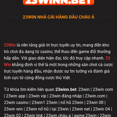
23WIN NHÀ CÁI HÀNG ĐẦU CHÂU Á
23Win
là nền tảng giải trí trực tuyến uy tín, mang đến kho
trò chơi đa dạng từ casino, thể thao đến game đổi thưởng
hấp dẫn. Với giao diện hiện đại, tốc độ truy cập nhanh.
23
Win
khẳng định vị thế là một trong những sân chơi cá cược
trực tuyến hàng đầu, nhận được sự tin tưởng và đánh giá
tích cực từ cộng đồng cược thủ Việt.
Từ khóa tìm kiếm liên quan
23winn.bet
: 23win | 23win com
| 23win app | 23win vip | 23win đăng nhập | 23win.com |
23win casino | 23win1 23win | nổ hũ 23win | 23win 08 |
23win win | 23win nổ hũ | tại 23win | 23win net | 23win 04 |
23win 02 | 23win link | 23win châu á | game 23win | 23win