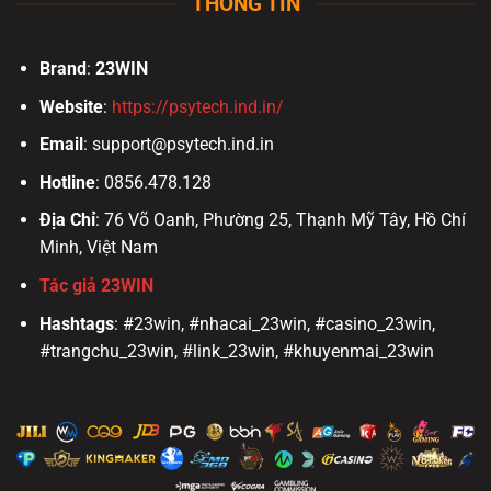
THÔNG TIN
Brand
:
23WIN
Website
:
https://psytech.ind.in/
Email
:
support@psytech.ind.in
Hotline
:
0856.478.128
Địa Chỉ
:
76 Võ Oanh, Phường 25, Thạnh Mỹ Tây, Hồ Chí
Minh, Việt Nam
Tác giả 23WIN
Hashtags
:
#23win, #nhacai_23win, #casino_23win,
#trangchu_23win, #link_23win, #khuyenmai_23win