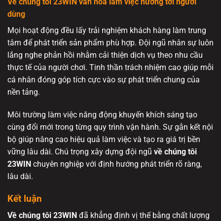
Về chúng tôi 23WIN văn hóa làm việc hướng tới người
dùng
Mọi hoạt động đều lấy trải nghiệm khách hàng làm trung
tâm để phát triển sản phẩm phù hợp. Đội ngũ nhân sự luôn
lắng nghe phản hồi nhằm cải thiện dịch vụ theo nhu cầu
thực tế của người chơi. Tinh thần trách nhiệm cao giúp mỗi
cá nhân đóng góp tích cực vào sự phát triển chung của
nền tảng.
Môi trường làm việc năng động khuyến khích sáng tạo
cùng đổi mới trong từng quy trình vận hành. Sự gắn kết nội
bộ giúp nâng cao hiệu quả làm việc và tạo ra giá trị bền
vững lâu dài. Chú trọng xây dựng đội ngũ
về chúng tôi
23WIN
chuyên nghiệp với định hướng phát triển rõ ràng,
lâu dài.
Kết luận
Về chúng tôi 23WIN
đã khẳng định vị thế bằng chất lượng