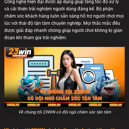
Công nghệ hiện đại được áp dụng giúp tăng tốc độ xử lý
và cải thiện trải nghiệm người dùng đáng kể. Bộ phận
chăm sóc khách hàng luôn sẵn sàng hỗ trợ người chơi mọi
lúc với thái độ tận tâm chuyên nghiệp. Mọi thắc mắc đều
được giải đáp nhanh chóng giúp người chơi không bị gián
đoạn khi tham gia trải nghiệm.
Về chúng tôi 23WIN có đội ngũ chăm sóc tận tâm