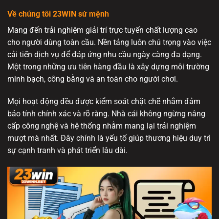
Về chúng tôi 23WIN sứ mệnh
Mang đến trải nghiệm giải trí trực tuyến chất lượng cao
cho người dùng toàn cầu. Nền tảng luôn chú trọng vào việc
cải tiến dịch vụ để đáp ứng nhu cầu ngày càng đa dạng.
Một trong những ưu tiên hàng đầu là xây dựng môi trường
minh bạch, công bằng và an toàn cho người chơi.
Mọi hoạt động đều được kiểm soát chặt chẽ nhằm đảm
bảo tính chính xác và rõ ràng. Nhà cái không ngừng nâng
cấp công nghệ và hệ thống nhằm mang lại trải nghiệm
mượt mà nhất. Đây chính là yếu tố giúp thương hiệu duy trì
sự cạnh tranh và phát triển lâu dài.