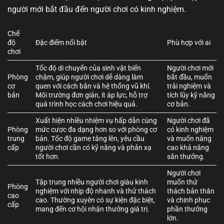
người mới bắt đầu đến người chơi có kinh nghiệm.
Chế
độ
Đặc điểm nổi bật
Phù hợp với ai
chơi
Tốc độ di chuyển của sinh vật biển
Người chơi mới
Phòng
chậm, giúp người chơi dễ dàng làm
bắt đầu, muốn
cơ
quen với cách bắn và hệ thống vũ khí.
trải nghiệm và
bản
Môi trường đơn giản, ít áp lực, hỗ trợ
tích lũy kỹ năng
quá trình học cách chơi hiệu quả.
cơ bản.
Xuất hiện nhiều nhiệm vụ hấp dẫn cùng
Người chơi đã
Phòng
mức cược đa dạng hơn so với phòng cơ
có kinh nghiệm
trung
bản. Tốc độ game tăng lên, yêu cầu
và muốn nâng
cấp
người chơi cần có kỹ năng và phản xạ
cao khả năng
tốt hơn.
săn thưởng.
Người chơi
Tập trung nhiều người chơi giàu kinh
muốn thử
Phòng
nghiệm với nhịp độ nhanh và thử thách
thách bản thân
cao
cao. Thường xuyên có sự kiện đặc biệt,
và chinh phục
cấp
mang đến cơ hội nhận thưởng giá trị.
phần thưởng
lớn.