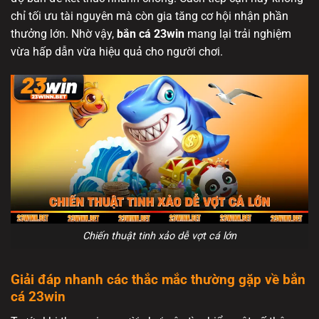
chỉ tối ưu tài nguyên mà còn gia tăng cơ hội nhận phần
thưởng lớn. Nhờ vậy,
bắn cá 23win
mang lại trải nghiệm
vừa hấp dẫn vừa hiệu quả cho người chơi.
Chiến thuật tinh xảo dễ vợt cá lớn
Giải đáp nhanh các thắc mắc thường gặp về bắn
cá 23win