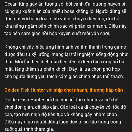
Ocean King gây ấn tượng với bối cảnh đại dương huyền bí
cùng sự xuất hiện của nhiều boss khổng lồ. Người dùng sẽ
đối mặt với hàng loạt sinh vật di chuyển liên tục, đòi hỏi
khả năng ngắm bắn chính xác và phản xạ nhanh. Điều này
tạo nên cảm giác hồi hộp xuyên suốt mỗi ván chơi.
Không chỉ vậy, hiệu ứng hình ảnh và âm thanh trong game
được đầu tư kỹ lưỡng, mang lại trải nghiệm sống động như
thật. Mỗi lần tiêu diệt mục tiêu đều đi kèm hiệu ứng nổ bắt
mắt, tăng thêm sự phấn khích. Đây là lựa chọn phù hợp
cho người dùng yêu thích cảm giác chinh phục thử thách.
Golden Fish Hunter với nhịp chơi nhanh, thưởng hấp dẫn
Golden Fish Hunter nổi bật với tiết tấu nhanh và cơ chế
chơi đơn giản, dễ tiếp cận. Các loài cá di chuyển với tốc độ
cao, tạo nên nhịp độ liên tục và không gây nhàm chán.
Điều này giúp người dùng luôn duy trì sự tập trung trong
suốt quá trình tham gia.