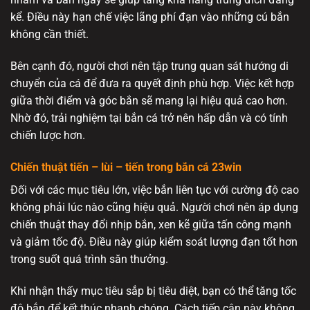
kể. Điều này hạn chế việc lãng phí đạn vào những cú bắn
không cần thiết.
Bên cạnh đó, người chơi nên tập trung quan sát hướng di
chuyển của cá để đưa ra quyết định phù hợp. Việc kết hợp
giữa thời điểm và góc bắn sẽ mang lại hiệu quả cao hơn.
Nhờ đó, trải nghiệm tại bắn cá trở nên hấp dẫn và có tính
chiến lược hơn.
Chiến thuật tiến – lùi – tiến trong bắn cá 23win
Đối với các mục tiêu lớn, việc bắn liên tục với cường độ cao
không phải lúc nào cũng hiệu quả. Người chơi nên áp dụng
chiến thuật thay đổi nhịp bắn, xen kẽ giữa tấn công mạnh
và giảm tốc độ. Điều này giúp kiểm soát lượng đạn tốt hơn
trong suốt quá trình săn thưởng.
Khi nhận thấy mục tiêu sắp bị tiêu diệt, bạn có thể tăng tốc
độ bắn để kết thúc nhanh chóng. Cách tiếp cận này không