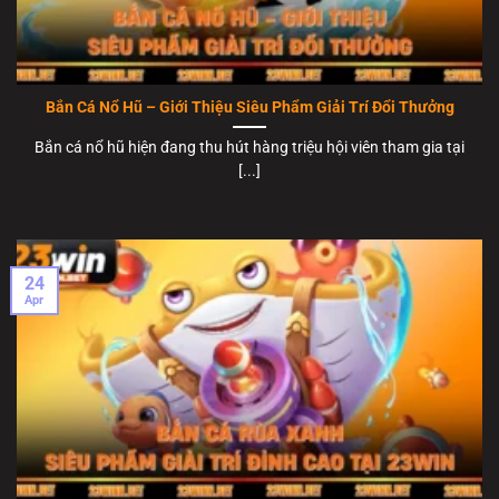
Bắn Cá Nổ Hũ – Giới Thiệu Siêu Phẩm Giải Trí Đổi Thưởng
Bắn cá nổ hũ hiện đang thu hút hàng triệu hội viên tham gia tại
[...]
24
Apr