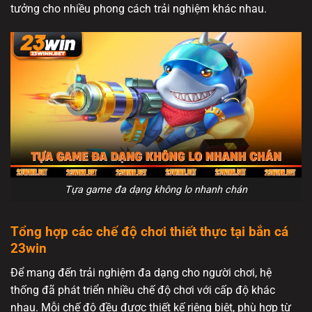
tưởng cho nhiều phong cách trải nghiệm khác nhau.
Tựa game đa dạng không lo nhanh chán
Tổng hợp các chế độ chơi thiết thực tại bắn cá
23win
Để mang đến trải nghiệm đa dạng cho người chơi, hệ
thống đã phát triển nhiều chế độ chơi với cấp độ khác
nhau. Mỗi chế độ đều được thiết kế riêng biệt, phù hợp từ