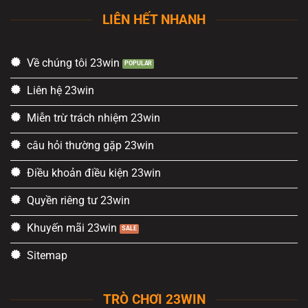
LIÊN HẾT NHANH
Về chúng tôi 23win
Liên hệ 23win
Miễn trừ trách nhiệm 23win
câu hỏi thường gặp 23win
Điều khoản điều kiện 23win
Quyền riêng tư 23win
Khuyến mãi 23win
Sitemap
TRÒ CHƠI 23WIN