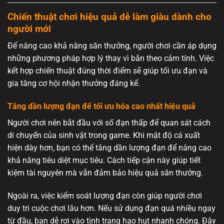
Chiến thuật chơi hiệu quả dễ làm giàu dành cho
người mới
Để nâng cao khả năng săn thưởng, người chơi cần áp dụng
những phương pháp hợp lý thay vì bắn theo cảm tính. Việc
kết hợp chiến thuật đúng thời điểm sẽ giúp tối ưu đạn và
gia tăng cơ hội nhận thưởng đáng kể.
Tăng dần lượng đạn để tối ưu hóa cao nhất hiệu quả
Người chơi nên bắt đầu với số đạn thấp để quan sát cách
di chuyển của sinh vật trong game. Khi mật độ cá xuất
hiện dày hơn, bạn có thể tăng dần lượng đạn để nâng cao
khả năng tiêu diệt mục tiêu. Cách tiếp cận này giúp tiết
kiệm tài nguyên mà vẫn đảm bảo hiệu quả săn thưởng.
Ngoài ra, việc kiểm soát lượng đạn còn giúp người chơi
duy trì cuộc chơi lâu hơn. Nếu sử dụng đạn quá nhiều ngay
từ đầu, bạn dễ rơi vào tình trạng hao hụt nhanh chóng. Đây