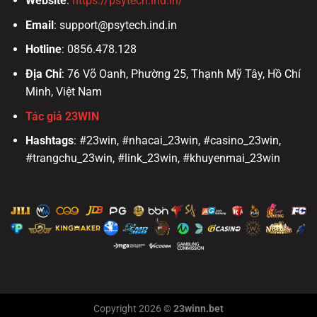
Website
:
https://psytech.ind.in/
Email
:
support@psytech.ind.in
Hotline
:
0856.478.128
Địa Chỉ
:
76 Võ Oanh, Phường 25, Thạnh Mỹ Tây, Hồ Chí
Minh, Việt Nam
Tác giả 23WIN
Hashtags
:
#23win, #nhacai_23win, #casino_23win,
#trangchu_23win, #link_23win, #khuyenmai_23win
Copyright 2026 ©
23winn.bet