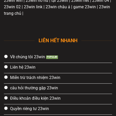
23win win | 23win nổ hũ | tại 23win | 23win net | 23win 04 |
23win 02 | 23win link | 23win châu á | game 23win | 23win
trang chủ |
LIÊN HẾT NHANH
Về chúng tôi 23win
Liên hệ 23win
Miễn trừ trách nhiệm 23win
câu hỏi thường gặp 23win
Điều khoản điều kiện 23win
Quyền riêng tư 23win