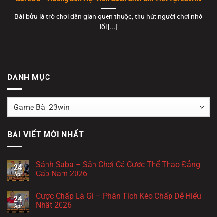
Bài bửu là trò chơi dân gian quen thuộc, thu hút người chơi nhờ
lối [...]
DANH MỤC
Danh
Mục
BÀI VIẾT MỚI NHẤT
Sảnh Saba – Sân Chơi Cá Cược Thể Thao Đẳng
24
Cấp Năm 2026
Apr
Cược Chấp Là Gì – Phân Tích Kèo Chấp Dễ Hiểu
24
Nhất 2026
Apr