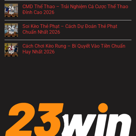
CMD Thể Thao – Trải Nghiệm Cá Cược Thể Thao
24
Đỉnh Cao 2026
Apr
Soi Kèo Thẻ Phạt – Cách Dự Đoán Thẻ Phạt
24
Chuẩn Nhất 2026
Apr
Cách Chơi Kèo Rung – Bí Quyết Vào Tiền Chuẩn
24
Hay Nhất 2026
Apr