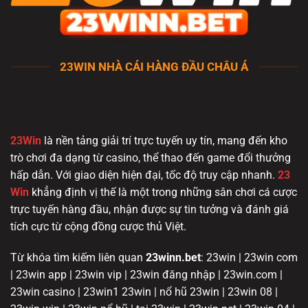
23WIN NHÀ CÁI HÀNG ĐẦU CHÂU Á
23Win
là nền tảng giải trí trực tuyến uy tín, mang đến kho
trò chơi đa dạng từ casino, thể thao đến game đổi thưởng
hấp dẫn. Với giao diện hiện đại, tốc độ truy cập nhanh.
23
Win
khẳng định vị thế là một trong những sân chơi cá cược
trực tuyến hàng đầu, nhận được sự tin tưởng và đánh giá
tích cực từ cộng đồng cược thủ Việt.
Từ khóa tìm kiếm liên quan
23winn.bet
: 23win | 23win com
| 23win app | 23win vip | 23win đăng nhập | 23win.com |
23win casino | 23win1 23win | nổ hũ 23win | 23win 08 |