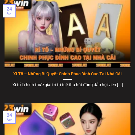
24
Apr
Xì Tố – Những Bí Quyết Chinh Phục Đỉnh Cao Tại Nhà Cái
Xì tố là hình thức giải trí trí tuệ thu hút đông đảo hội viên [...]
24
Apr