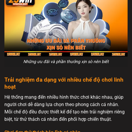
Những ưu đãi và phần thưởng xịn sò nên biết
Trải nghiệm đa dạng với nhiều chế độ chơi linh
hoạt
Hệ thống mang đến nhiều hình thức chơi khác nhau, giúp
người chơi dễ dàng lựa chọn theo phong cách cá nhân.
Mỗi chế độ đều được thiết kế để tạo nên trải nghiệm riêng
biệt, từ thử thách cá nhân đến phối hợp chiến thuật.