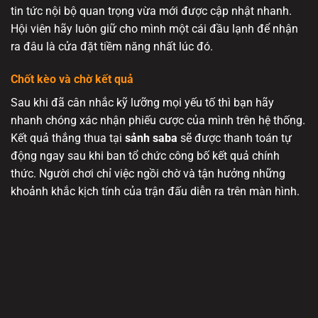
tin tức nội bộ quan trọng vừa mới được cập nhật nhanh.
Hội viên hãy luôn giữ cho mình một cái đầu lạnh để nhận
ra đâu là cửa đặt tiềm năng nhất lúc đó.
Chốt kèo và chờ kết quả
Sau khi đã cân nhắc kỹ lưỡng mọi yếu tố thì bạn hãy
nhanh chóng xác nhận phiếu cược của mình trên hệ thống.
Kết quả thắng thua tại
sảnh saba
sẽ được thanh toán tự
động ngay sau khi ban tổ chức công bố kết quả chính
thức. Người chơi chỉ việc ngồi chờ và tận hưởng những
khoảnh khắc kịch tính của trận đấu diễn ra trên màn hình.