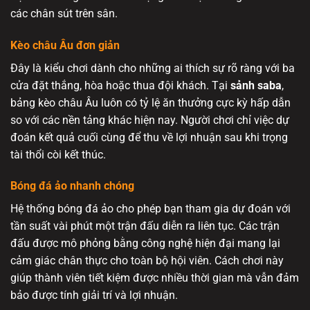
các chân sút trên sân.
Kèo châu Âu đơn giản
Đây là kiểu chơi dành cho những ai thích sự rõ ràng với ba
cửa đặt thắng, hòa hoặc thua đội khách. Tại
sảnh saba
,
bảng kèo châu Âu luôn có tỷ lệ ăn thưởng cực kỳ hấp dẫn
so với các nền tảng khác hiện nay. Người chơi chỉ việc dự
đoán kết quả cuối cùng để thu về lợi nhuận sau khi trọng
tài thổi còi kết thúc.
Bóng đá ảo nhanh chóng
Hệ thống bóng đá ảo cho phép bạn tham gia dự đoán với
tần suất vài phút một trận đấu diễn ra liên tục. Các trận
đấu được mô phỏng bằng công nghệ hiện đại mang lại
cảm giác chân thực cho toàn bộ hội viên. Cách chơi này
giúp thành viên tiết kiệm được nhiều thời gian mà vẫn đảm
bảo được tính giải trí và lợi nhuận.