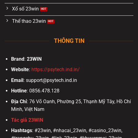
Xổ số 23win
Thể thao 23win
THÔNG TIN
Brand
:
23WIN
Website
:
https://psytech.ind.in/
Email
:
support@psytech.ind.in
Hotline
:
0856.478.128
Địa Chỉ
:
76 Võ Oanh, Phường 25, Thạnh Mỹ Tây, Hồ Chí
Minh, Việt Nam
Tác giả 23WIN
Hashtags
:
#23win, #nhacai_23win, #casino_23win,