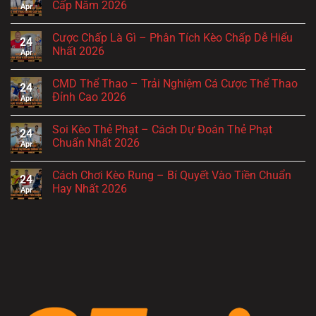
Cấp Năm 2026
Apr
Cược Chấp Là Gì – Phân Tích Kèo Chấp Dễ Hiểu
24
Nhất 2026
Apr
CMD Thể Thao – Trải Nghiệm Cá Cược Thể Thao
24
Đỉnh Cao 2026
Apr
Soi Kèo Thẻ Phạt – Cách Dự Đoán Thẻ Phạt
24
Chuẩn Nhất 2026
Apr
Cách Chơi Kèo Rung – Bí Quyết Vào Tiền Chuẩn
24
Hay Nhất 2026
Apr