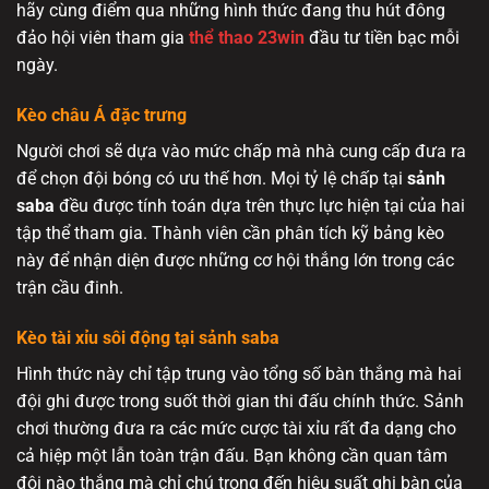
hãy cùng điểm qua những hình thức đang thu hút đông
đảo hội viên tham gia
thể thao 23win
đầu tư tiền bạc mỗi
ngày.
Kèo châu Á đặc trưng
Người chơi sẽ dựa vào mức chấp mà nhà cung cấp đưa ra
để chọn đội bóng có ưu thế hơn. Mọi tỷ lệ chấp tại
sảnh
saba
đều được tính toán dựa trên thực lực hiện tại của hai
tập thể tham gia. Thành viên cần phân tích kỹ bảng kèo
này để nhận diện được những cơ hội thắng lớn trong các
trận cầu đinh.
Kèo tài xỉu sôi động tại sảnh saba
Hình thức này chỉ tập trung vào tổng số bàn thắng mà hai
đội ghi được trong suốt thời gian thi đấu chính thức. Sảnh
chơi thường đưa ra các mức cược tài xỉu rất đa dạng cho
cả hiệp một lẫn toàn trận đấu. Bạn không cần quan tâm
đội nào thắng mà chỉ chú trọng đến hiệu suất ghi bàn của