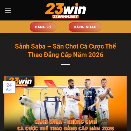
Skip
to
content
ĐĂNG KÝ
ĐĂNG NHẬP
Sảnh Saba – Sân Chơi Cá Cược Thể
Thao Đẳng Cấp Năm 2026
24
Apr