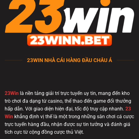
23WIN NHÀ CÁI HÀNG ĐẦU CHÂU Á
23Win
là nền tảng giải trí trực tuyến uy tín, mang đến kho
trò chơi đa dạng từ casino, thể thao đến game đổi thưởng
hấp dẫn. Với giao diện hiện đại, tốc độ truy cập nhanh.
23
Win
khẳng định vị thế là một trong những sân chơi cá cược
trực tuyến hàng đầu, nhận được sự tin tưởng và đánh giá
tích cực từ cộng đồng cược thủ Việt.