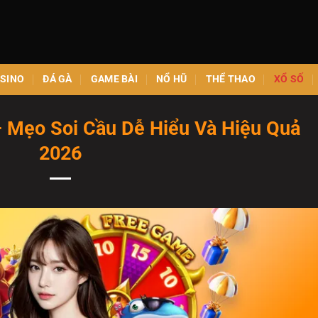
SINO
ĐÁ GÀ
GAME BÀI
NỔ HŨ
THỂ THAO
XỔ SỐ
 Mẹo Soi Cầu Dễ Hiểu Và Hiệu Quả
2026