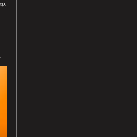
ẹp.
a
.